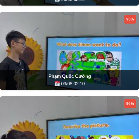
95%
Phạm Quốc Cường
03/08 02:10
96%