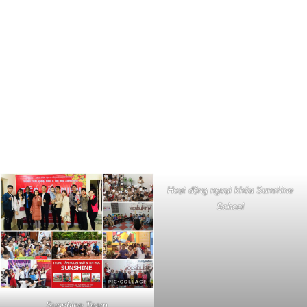
Hoạt động ngoại khóa Sunshine
School
Sunshine Team