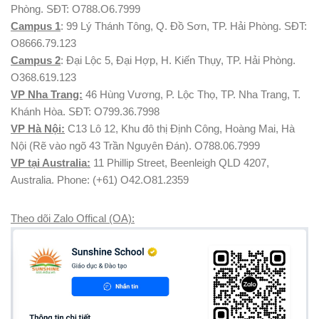
Phòng. SĐT: O788.O6.7999
Campus 1
: 99 Lý Thánh Tông, Q. Đồ Sơn, TP. Hải Phòng. SĐT:
O8666.79.123
Campus 2
: Đại Lộc 5, Đại Hợp, H. Kiến Thụy, TP. Hải Phòng.
O368.619.123
VP Nha Trang:
46 Hùng Vương, P. Lộc Thọ, TP. Nha Trang, T.
Khánh Hòa. SĐT: O799.36.7998
VP Hà Nội:
C13 Lô 12, Khu đô thị Định Công, Hoàng Mai, Hà
Nội (Rẽ vào ngõ 43 Trần Nguyên Đán). O788.06.7999
VP tại Australia:
11 Phillip Street, Beenleigh QLD 4207,
Australia. Phone: (+61) O42.O81.2359
Theo dõi Zalo Offical (OA):