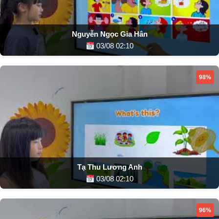
Nguyễn Ngọc Gia Hân
03/08 02:10
98%
Tạ Thu Lương Anh
03/08 02:10
96%