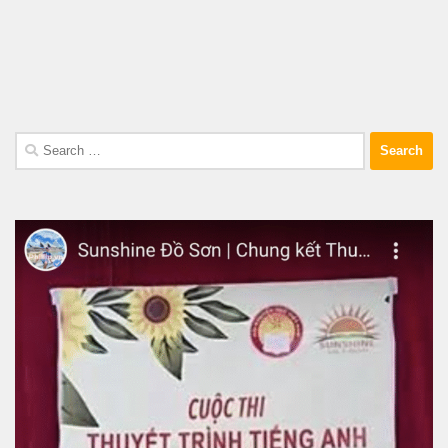
Search
for: