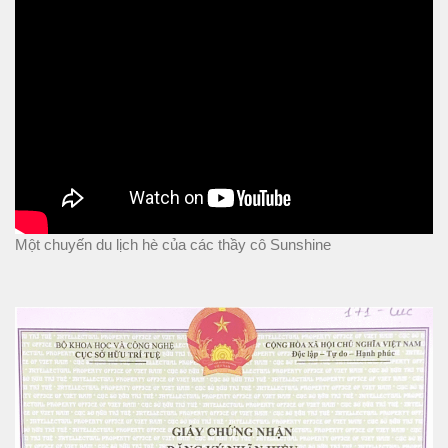
Một chuyến du lịch hè của các thầy cô Sunshine