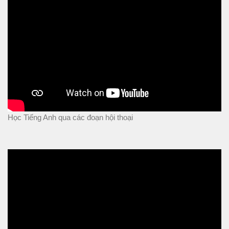
Học Tiếng Anh qua các đoạn hội thoại