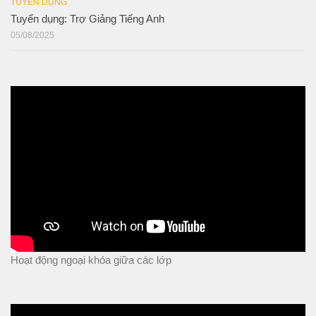
TUYỂN DỤNG
Tuyển dụng: Trợ Giảng Tiếng Anh
05/08/2025
Hoạt động ngoại khóa giữa các lớp