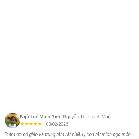
Ngô Tuệ Minh Anh
(Nguyễn Thị Thanh Mai)
★
★
★
★
★
- 03/02/2026
"cảm ơn cô giáo và trung tâm rất nhiều , con rất thích học môn