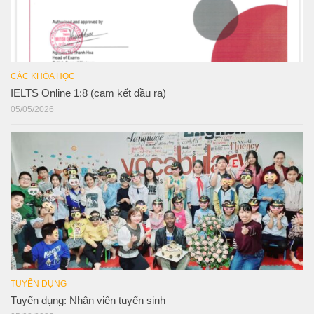
CÁC KHÓA HỌC
IELTS Online 1:8 (cam kết đầu ra)
05/05/2026
TUYỂN DỤNG
Tuyển dụng: Nhân viên tuyển sinh