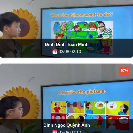
Đinh Đình Tuấn Minh
03/08 02:10
97%
Đinh Ngọc Quỳnh Anh
03/08 02:10