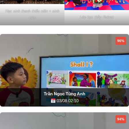
Học sinh thanh thiếu niên + sinh
Lớp học thầy Robert
viên
96%
Trần Ngọc Tùng Anh
03/08 02:10
94%