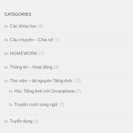
CATEGORIES
Các khóa học
(6)
Câu chuyện – Chia sẻ
(7)
HOMEWORK
(7)
Thông tin – Hoạt động
(3)
Thư viện – tài nguyên Tiếng Anh
(10)
Học Tiếng Anh với Smartphone
(7)
Truyện cười song ngữ
(2)
Tuyển dụng
(4)