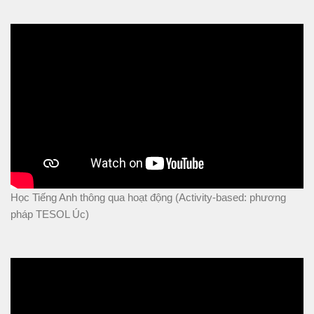
Học Tiếng Anh thông qua hoạt động (Activity-based: phương
pháp TESOL Úc)