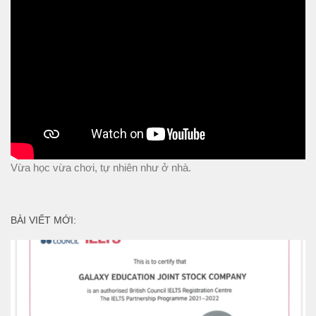
Vừa học vừa chơi, tự nhiên như ở nhà.
BÀI VIẾT MỚI: