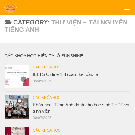
Skip to content
CATEGORY:
THƯ VIỆN – TÀI NGUYÊN
TIẾNG ANH
CÁC KHÓA HỌC HIỆN TẠI Ở SUNSHINE
CÁC KHÓA HỌC
IELTS Online 1:8 (cam kết đầu ra)
05/05/2026
CÁC KHÓA HỌC
Khóa học: Tiếng Anh dành cho học sinh THPT và
sinh viên
30/07/2025
CÁC KHÓA HỌC