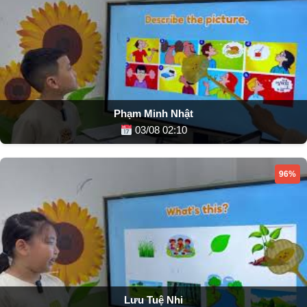
Phạm Minh Nhật
03/08 02:10
96%
Lưu Tuệ Nhi