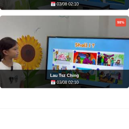
03/08 02:10
98%
Lau Tsz Ching
03/08 02:10