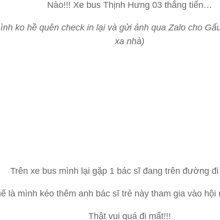
Nào!!! Xe bus Thịnh Hưng 03 thẳng tiến…
ình ko hề quên check in lại và gửi ảnh qua Zalo cho G
xa nhà)
Trên xe bus mình lại gặp 1 bác sĩ đang trên đường đi
ế là mình kéo thêm anh bác sĩ trẻ này tham gia vào hội n
Thật vui quá đi mất!!!