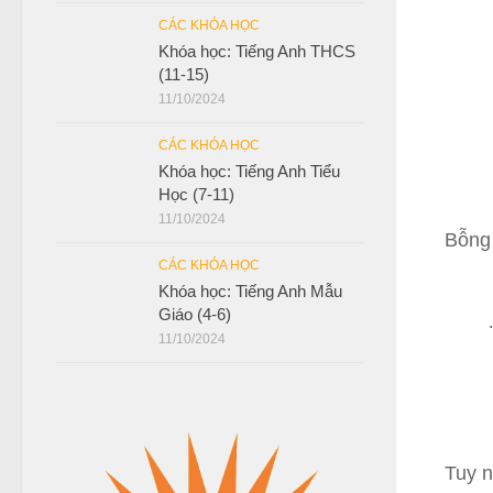
CÁC KHÓA HỌC
Khóa học: Tiếng Anh THCS
(11-15)
11/10/2024
CÁC KHÓA HỌC
Khóa học: Tiếng Anh Tiểu
Học (7-11)
11/10/2024
Bỗng 
CÁC KHÓA HỌC
Khóa học: Tiếng Anh Mẫu
Giáo (4-6)
11/10/2024
Tuy n