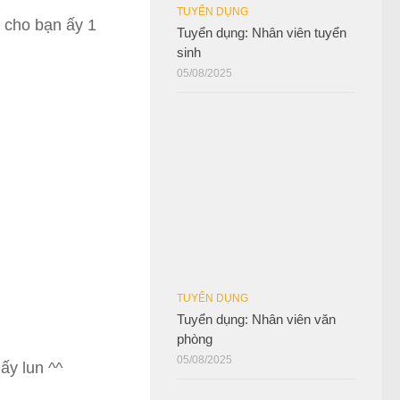
TUYỂN DỤNG
 cho bạn ấy 1
Tuyển dụng: Nhân viên tuyển
sinh
05/08/2025
TUYỂN DỤNG
Tuyển dụng: Nhân viên văn
phòng
05/08/2025
ấy lun ^^