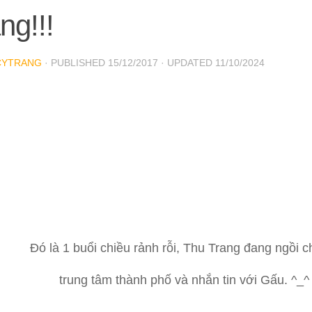
ng!!!
CYTRANG
· PUBLISHED
15/12/2017
· UPDATED
11/10/2024
Đó là 1 buổi chiều rảnh rỗi, Thu Trang đang ngồi c
trung tâm thành phố và nhắn tin với Gấu. ^_^