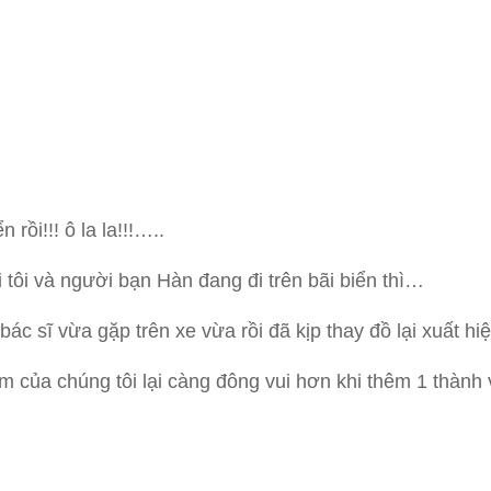
 rồi!!! ô la la!!!…..
 tôi và người bạn Hàn đang đi trên bãi biển thì…
ác sĩ vừa gặp trên xe vừa rồi đã kịp thay đồ lại xuất hiệ
m của chúng tôi lại càng đông vui hơn khi thêm 1 thành v