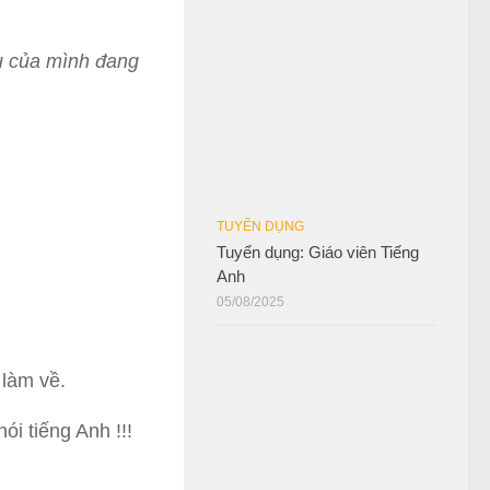
ấu của mình đang
TUYỂN DỤNG
Tuyển dụng: Giáo viên Tiếng
Anh
05/08/2025
 làm về.
ói tiếng Anh !!!