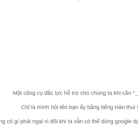
Một công cụ đắc lực hỗ trợ cho chúng ta khi cần ^
Chỉ là mình hỏi tên bạn ấy bằng tiếng Hàn thui !
g có gì phải ngại vì đôi khi ta vẫn có thể dùng google dị