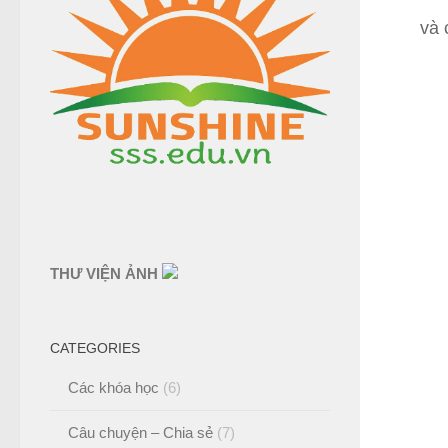
và 
THƯ VIỆN ẢNH
CATEGORIES
Các khóa học
(6)
Câu chuyện – Chia sẻ
(7)