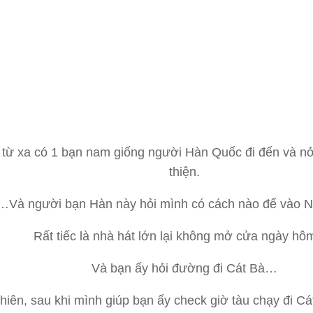
từ xa có 1 bạn nam giống người Hàn Quốc đi đến và nở
thiện.
…Và người bạn Hàn này hỏi mình có cách nào để vào Nh
Rất tiếc là nhà hát lớn lại không mở cửa ngày hôm
Và bạn ấy hỏi đường đi Cát Bà…
hiên, sau khi mình giúp bạn ấy check giờ tàu chạy đi C